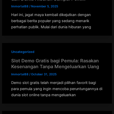
Immortal88
/
November 5, 2025
Hari ini, jagat maya kembali dikejutkan dengan
berbagai berita populer yang sedang menarik
perhatian publik. Mulai dari dunia hiburan yang
Uncategorized
Slot Demo Gratis bagi Pemula: Rasakan
Kesenangan Tanpa Mengeluarkan Uang
Immortal88
/
October 31, 2025
Demo slot gratis telah menjadi pilihan favorit bagi
para pemula yang ingin mencoba peruntungannya di
dunia slot online tanpa mengeluarkan