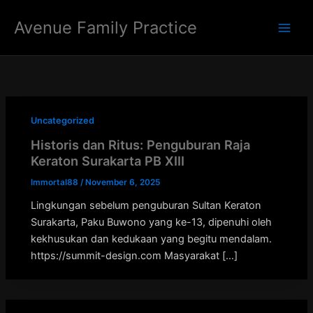
Skip
Avenue Family Practice
to
Main
content
Men
Uncategorized
Historis dan Ritus: Penguburan Raja
Keraton Surakarta PB XIII
Immortal88
/
November 6, 2025
Lingkungan sebelum penguburan Sultan Keraton
Surakarta, Paku Buwono yang ke-13, dipenuhi oleh
kekhusukan dan kedukaan yang begitu mendalam.
https://summit-design.com Masyarakat […]