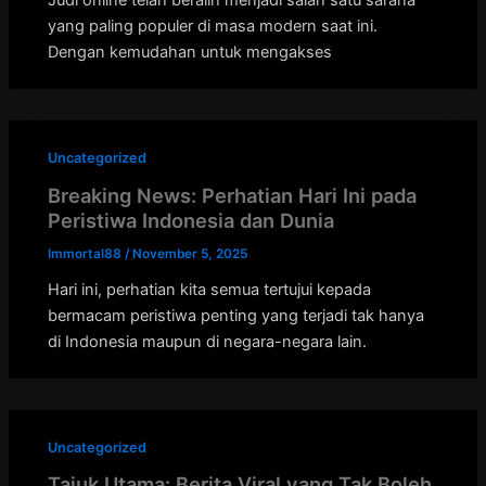
Judi online telah beralih menjadi salah satu sarana
yang paling populer di masa modern saat ini.
Dengan kemudahan untuk mengakses
Uncategorized
Breaking News: Perhatian Hari Ini pada
Peristiwa Indonesia dan Dunia
Immortal88
/
November 5, 2025
Hari ini, perhatian kita semua tertujui kepada
bermacam peristiwa penting yang terjadi tak hanya
di Indonesia maupun di negara-negara lain.
Uncategorized
Tajuk Utama: Berita Viral yang Tak Boleh