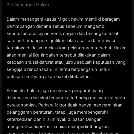
Pertimbangan Hakim
Dalam menangani kasus Migor, hakim memiliki beragam
pertimbangan dimana serius sebelum mengambil
keputusan atas ajuan vonis ringan dari tersangka. Salah
satu pertimbangan signifikan ialah asal serta motivasi
terdakwa di dalam melakukan pelanggaran tersebut. Hakim
akan menilai jika tindakan tersebut dilakukan dalam
keadaan situasi darurat atau justru sebuah keputusan yang
sengaja direncanakan. Ini tentu berpengaruh untuk
putusan final yang akan bakal ditetapkan.
Selain itu, hakim juga menyimak pengaruh yang
ditimbulkan dari aksi tersangka terhadap masyarakat serta
perekonomian. Perkara Migor tidak hanya mencerminkan
pelanggaran peraturan, tetapi juga mempengaruhi
ketersediaan dan nilai minyak di pasar. Dengan
menganalisa aspek ini, ia bisa mempertimbangkan
seberapa besar hukuman yg seharusnya dijatuhi supaya