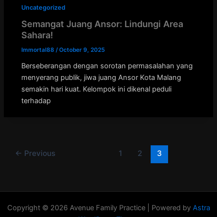
Uncategorized
Semangat Juang Ansor: Lindungi Area
Sahara!
Immortal88
/
October 9, 2025
Berseberangan dengan sorotan permasalahan yang
menyerang publik, jiwa juang Ansor Kota Malang
semakin hari kuat. Kelompok ini dikenal peduli
terhadap
←
Previous
1
2
3
Copyright © 2026 Avenue Family Practice | Powered by
Astra