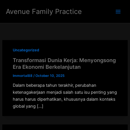
Skip
Avenue Family Practice
to
Main
content
Men
Uncategorized
Transformasi Dunia Kerja: Menyongsong
Era Ekonomi Berkelanjutan
Immortal88
/
October 10, 2025
Dalam beberapa tahun terakhir, perubahan
ketenagakerjaan menjadi salah satu isu penting yang
harus harus diperhatikan, khususnya dalam konteks
global yang […]