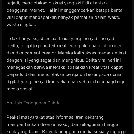
terjadi, menciptakan diskusi yang aktif di di antara
pengguna internet. Hal ini menggambarkan betapa berita
viral dapat mendapatkan banyak perhatian dalam waktu
waktu singkat.
Tidak hanya kejadian luar biasa yang menjadi menjadi
berita, tetapi juga materi kreatif yang oleh para influencer
dan dan content creator. Mereka kali sukses menarik minat
dengan isi yang segar dan menghibur. Berita viral hari ini
menegaskan bahwa interaksi sosial dan kreativitas dapat
berpadu dalam menciptakan pengaruh besar pada dunia
digital, yang menjadikan setiap hari sebuah baru bagi bagi
media sosial.
Analisis Tanggapan Publik
Reaksi masyarakat atas informasi tren sekarang
memperlihatkan diverse reaksi, dari kekaguman hingga
kritik yang tajam. Banyak pengguna media sosial yang juga