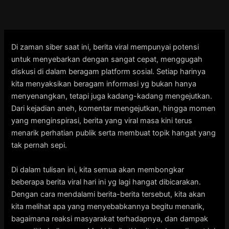
Skip
to
content
Di zaman siber saat ini, berita viral mempunyai potensi
untuk menyebarkan dengan sangat cepat, menggugah
diskusi di dalam beragam platform sosial. Setiap harinya
kita menyaksikan beragam informasi yg bukan hanya
menyenangkan, tetapi juga kadang-kadang mengejutkan.
Dari kejadian aneh, komentar mengejutkan, hingga momen
yang menginspirasi, berita yang viral masa kini terus
menarik perhatian publik serta membuat topik hangat yang
tak pernah sepi.
Di dalam tulisan ini, kita semua akan membongkar
beberapa berita viral hari ini yg lagi hangat dibicarakan.
Dengan cara mendalami berita-berita tersebut, kita akan
kita melihat apa yang menyebabkannya begitu menarik,
bagaimana reaksi masyarakat terhadapnya, dan dampak