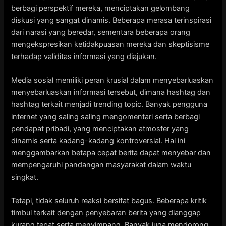
berbagi perspektif mereka, menciptakan gelombang
diskusi yang sangat dinamis. Beberapa merasa terinspirasi
dari narasi yang beredar, sementara beberapa orang
mengekspresikan ketidakpuasan mereka dan skeptisisme
terhadap validitas informasi yang diajukan.
Media sosial memiliki peran krusial dalam menyebarluaskan
menyebarluaskan informasi tersebut, dimana hashtag dan
hashtag terkait menjadi trending topic. Banyak pengguna
internet yang saling saling mengomentari serta berbagi
pendapat pribadi, yang menciptakan atmosfer yang
dinamis serta kadang-kadang kontroversial. Hal ini
menggambarkan betapa cepat berita dapat menyebar dan
mempengaruhi pandangan masyarakat dalam waktu
singkat.
Tetapi, tidak seluruh reaksi bersifat bagus. Beberapa kritik
timbul terkait dengan penyebaran berita yang dianggap
kurang tepat serta menyimpang. Banyak juga mendorong