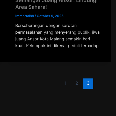
Semangat Juang Ansor: Lindungi
Area Sahara!
Immortal88
/
October 9, 2025
Berseberangan dengan sorotan
permasalahan yang menyerang publik, jiwa
juang Ansor Kota Malang semakin hari
kuat. Kelompok ini dikenal peduli terhadap
1
2
3